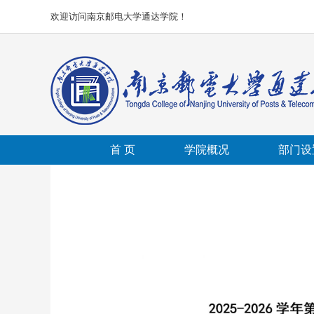
欢迎访问南京邮电大学通达学院！
首 页
学院概况
部门设