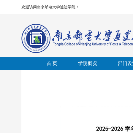
欢迎访问南京邮电大学通达学院！
首 页
学院概况
部门设