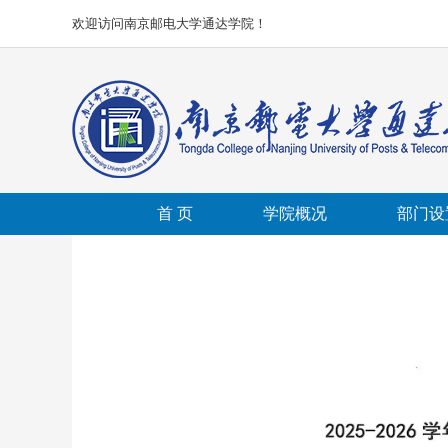
欢迎访问南京邮电大学通达学院！
首 页
学院概况
部门设