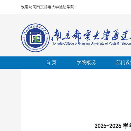
欢迎访问南京邮电大学通达学院！
首 页
学院概况
部门设