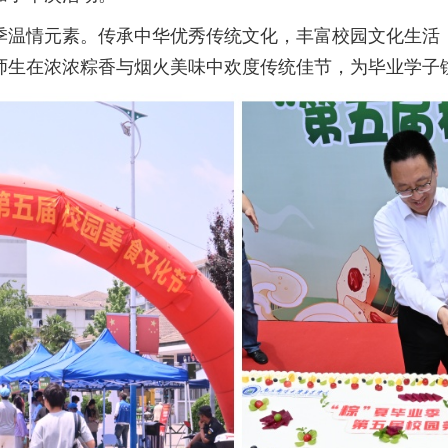
季温情元素。传承中华优秀传统文化，丰富校园文化生活
体师生在浓浓粽香与烟火美味中欢度传统佳节，为毕业学