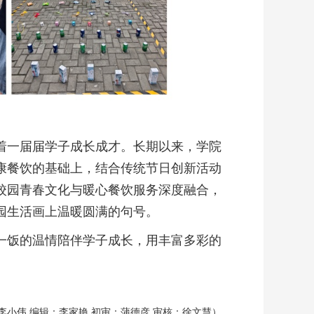
着一届届学子成长成才。长期以来，学院
康餐饮的基础上，结合传统节日创新活动
校园青春文化与暖心餐饮服务深度融合，
园生活画上温暖圆满的句号。
一饭的温情陪伴学子成长，用丰富多彩的
李小伟 编辑：李家艳 初审：蒲德彦 审核：徐文慧）