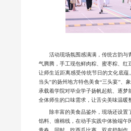
活动现场氛围感满满，传统古韵与
气腾腾，手工现包鲜肉粽、蜜枣粽、红
让师生近距离感受传统节日的文化底蕴
当头”的扬州地方特色美食“三头宴”、
承载着学院对毕业学子扬帆起航、逐梦
全体师生的口味需求，让舌尖美味温暖
除丰富的美食品鉴外，现场还设置
馅料、缠棉线，在动手实践中体验端午
青春。同时，吃西瓜比赛、双皮奶制作