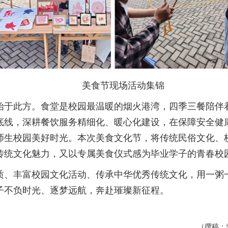
美食节现场活动集锦
始于此方。食堂是校园最温暖的烟火港湾，四季三餐陪伴
底线，深耕餐饮服务精细化、暖心化建设，在保障安全健
师生校园美好时光。本次美食文化节，将传统民俗文化、
传统文化魅力，又以专属美食仪式感为毕业学子的青春校
质、丰富校园文化活动、传承中华优秀传统文化，用一粥
子不负时光、逐梦远航，奔赴璀璨新征程。
（撰稿：