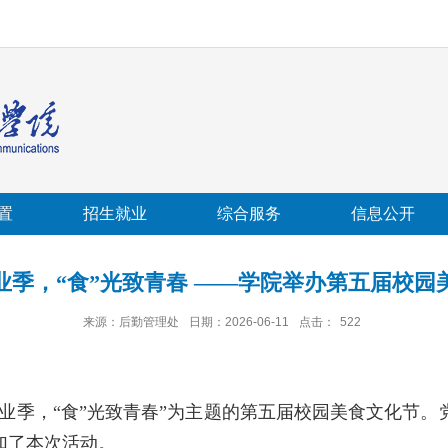
置
招生就业
综合服务
信息公开
毕业季，“食”光致青春 ——学院举办第五届校园
来源：后勤管理处
日期：2026-06-11
点击：
522
夏毕业季，“食”光致青春”为主题的第五届校园美食文化节
加了本次活动。