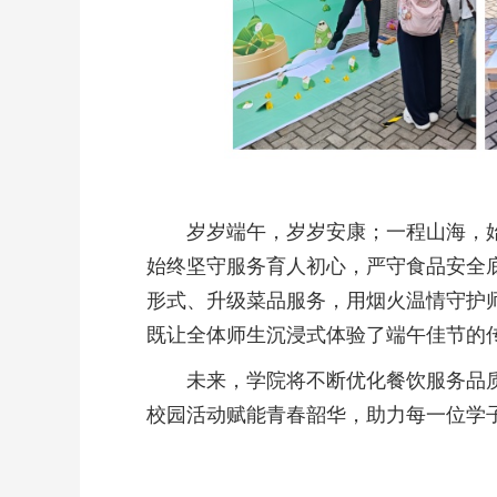
岁岁端午，岁岁安康；一程山海，
始终坚守服务育人初心，严守食品安全
形式、升级菜品服务，用烟火温情守护
既让全体师生沉浸式体验了端午佳节的
未来，学院将不断优化餐饮服务品
校园活动赋能青春韶华，助力每一位学