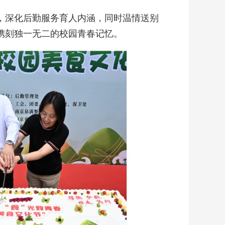
，深化后勤服务育人内涵，同时温情送别
子镌刻独一无二的校园青春记忆。