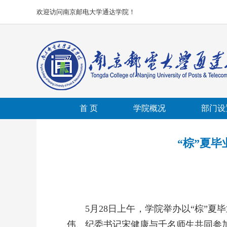
欢迎访问南京邮电大学通达学院！
首 页
学院概况
部门设
“棕”夏
5月28日上午，学院举办以“棕”
伟、纪委书记宋健康与千名师生共同参