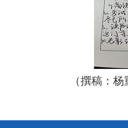
（撰稿：杨